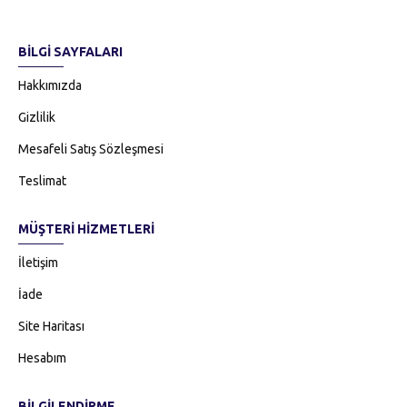
BILGI SAYFALARI
Hakkımızda
Gizlilik
Mesafeli Satış Sözleşmesi
Teslimat
MÜŞTERI HIZMETLERI
İletişim
İade
Site Haritası
Hesabım
BILGILENDIRME