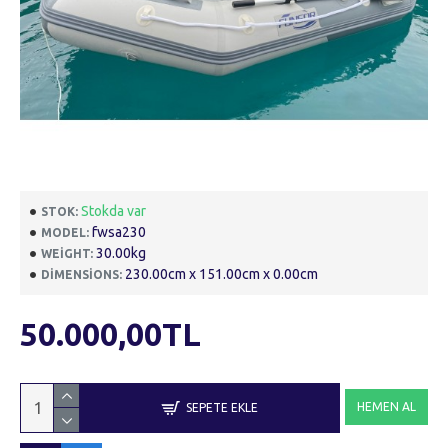
Stokda var
STOK:
fwsa230
MODEL:
30.00kg
WEIGHT:
230.00cm x 151.00cm x 0.00cm
DIMENSIONS:
50.000,00TL
HEMEN AL
SEPETE EKLE