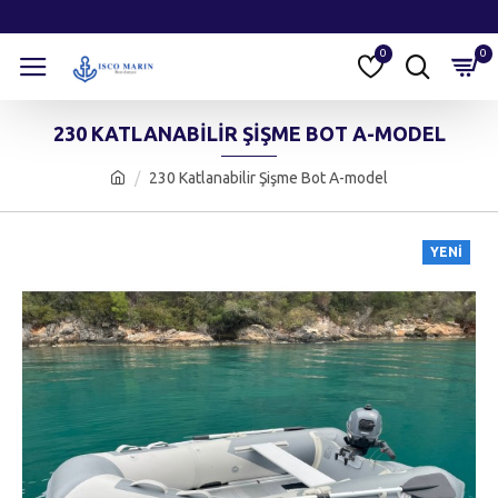
0
0
230 KATLANABILIR ŞIŞME BOT A-MODEL
230 Katlanabilir Şişme Bot A-model
YENI